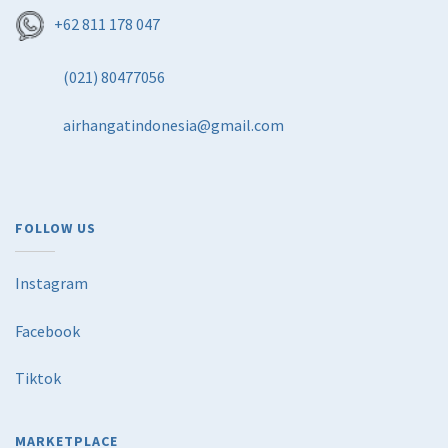
+62 811 178 047
(021) 80477056
airhangatindonesia@gmail.com
FOLLOW US
Instagram
Facebook
Tiktok
MARKETPLACE