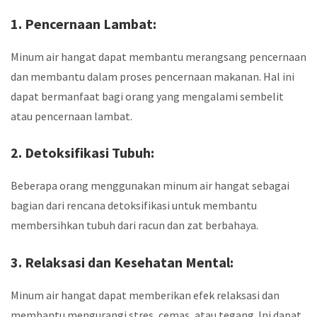
1. Pencernaan Lambat:
Minum air hangat dapat membantu merangsang pencernaan
dan membantu dalam proses pencernaan makanan. Hal ini
dapat bermanfaat bagi orang yang mengalami sembelit
atau pencernaan lambat.
2. Detoksifikasi Tubuh:
Beberapa orang menggunakan minum air hangat sebagai
bagian dari rencana detoksifikasi untuk membantu
membersihkan tubuh dari racun dan zat berbahaya.
3. Relaksasi dan Kesehatan Mental:
Minum air hangat dapat memberikan efek relaksasi dan
membantu mengurangi stres, cemas, atau tegang. Ini dapat