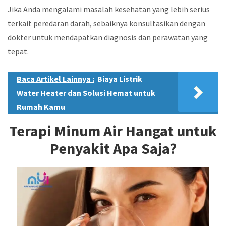
Jika Anda mengalami masalah kesehatan yang lebih serius
terkait peredaran darah, sebaiknya konsultasikan dengan
dokter untuk mendapatkan diagnosis dan perawatan yang
tepat.
Baca Artikel Lainnya :
Biaya Listrik
Water Heater dan Solusi Hemat untuk
Rumah Kamu
Terapi Minum Air Hangat untuk
Penyakit Apa Saja?