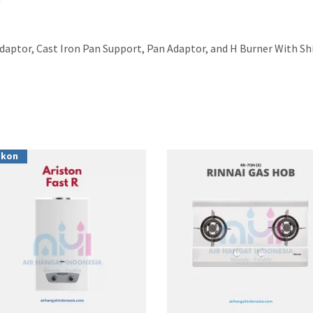
 Adaptor, Cast Iron Pan Support, Pan Adaptor, and H Burner With 
skon