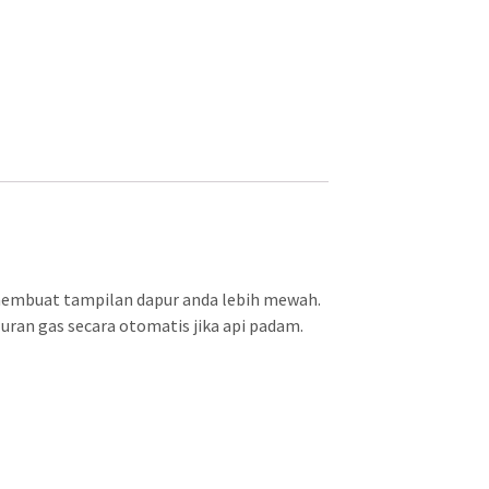
membuat tampilan dapur anda lebih mewah.
ran gas secara otomatis jika api padam.