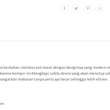
N
ya berbahan
stainless
anti karat dengan designnya yang modern 
 karena kompor ini dilengkapi
safety device
yang akan menutup salu
angatkan makanan tanpa perlu api besar sehingga lebih efisien.
 mm
m