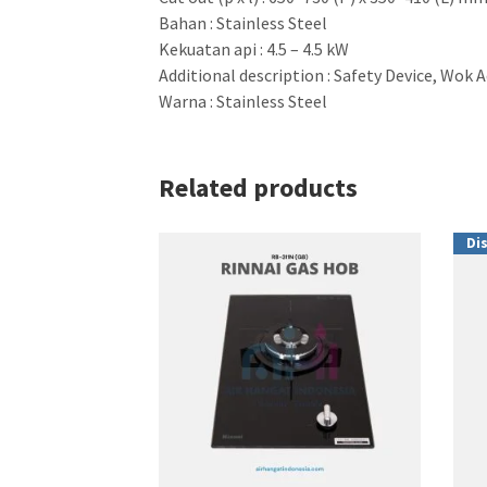
Bahan : Stainless Steel
Kekuatan api : 4.5 – 4.5 kW
Additional description : Safety Device, Wok
Warna : Stainless Steel
Related products
Di