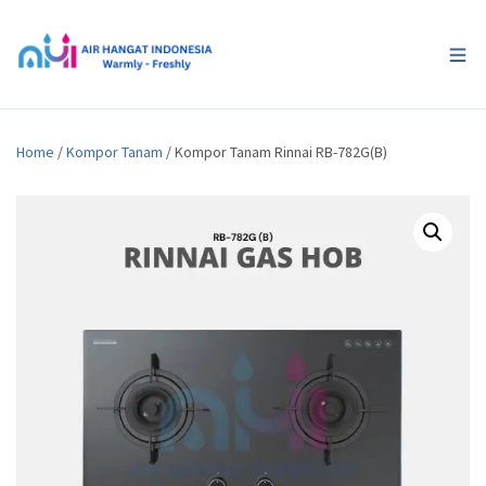
Home
/
Kompor Tanam
/ Kompor Tanam Rinnai RB-782G(B)