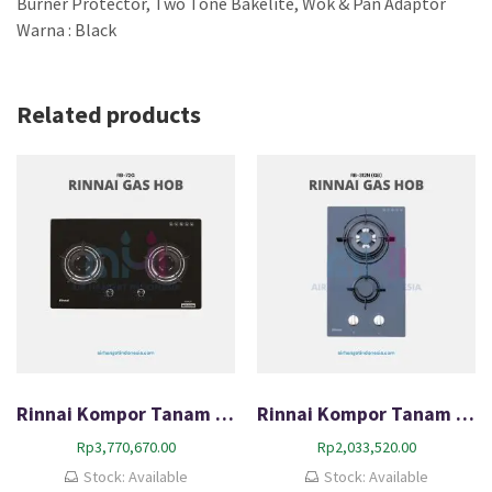
Burner Protector, Two Tone Bakelite, Wok & Pan Adaptor
Warna : Black
Related products
Rinnai Kompor Tanam Gas HOB RB-72G
Rinnai Kompor Tanam Gas HOB RB-312N (GB)
Rp
3,770,670.00
Rp
2,033,520.00
Stock: Available
Stock: Available