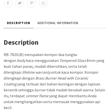
DESCRIPTION
ADDITIONAL INFORMATION
Description
RB-782G(B) merupakan kompor dua tungku
dengan
body
kaca menggunakan
Tempered Glass
8mm yang
kuat tahan panas, mudah dibersihkan, serta telah
dilengkapi
lifetime warranty
untuk kaca kompor. Kompor
dilengkapi dengan
Brass Burner Head with Ceramic
Coating
yang terbuat dari bahan kuningan dengan lapisan
keramik sehingga
burner
tidak mudah berubah warna. Selain
itu, terdapat
simmer flame
yang dapat membantu Anda
untuk menghangatkan serta memasak menggunakan api
kecil.