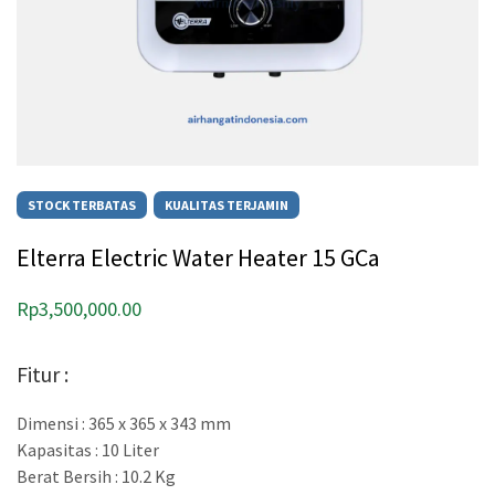
STOCK TERBATAS
KUALITAS TERJAMIN
Elterra Electric Water Heater 15 GCa
Rp
3,500,000.00
Fitur :
Dimensi : 365 x 365 x 343 mm
Kapasitas : 10 Liter
Berat Bersih : 10.2 Kg