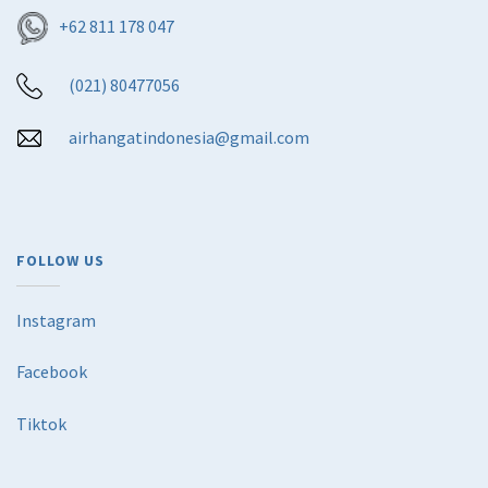
+62 811 178 047
(021) 80477056
airhangatindonesia@gmail.com
FOLLOW US
Instagram
Facebook
Tiktok