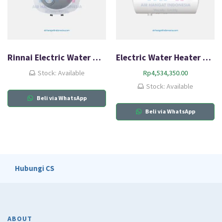
Rinnai Electric Water Heater RES-EH115
Electric Water Heater Rinnai RES A100H-15C
Stock: Available
Rp
4,534,350.00
Stock: Available
Beli via WhatsApp
Beli via WhatsApp
Hubungi CS
ABOUT