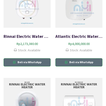
Rinnai Electric Water Heater RES-A15C-03C
Atlantic Electric Water Heater AMI 30L-Q0
Rp
2,173,380.00
Rp
4,000,000.00
Stock: Available
Stock: Available
Beli via WhatsApp
Beli via WhatsApp