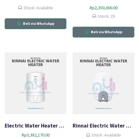
Stock: Available
Rp
2,350,000.00
Stock: 29
Beli via WhatsApp
Beli via WhatsApp
Electric Water Heater Rinnai RES A50V-10C
Rinnai Electric Water Heater RES-EC010
Rp
3,382,170.00
Stock: Available