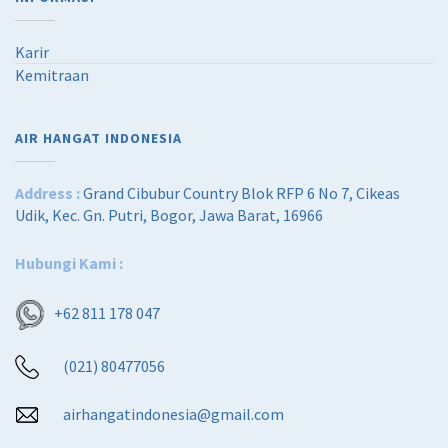
Karir
Kemitraan
AIR HANGAT INDONESIA
Address :
Grand Cibubur Country Blok RFP 6 No 7, Cikeas
Udik, Kec. Gn. Putri, Bogor, Jawa Barat, 16966
Hubungi Kami :
+62 811 178 047
(021) 80477056
airhangatindonesia@gmail.com