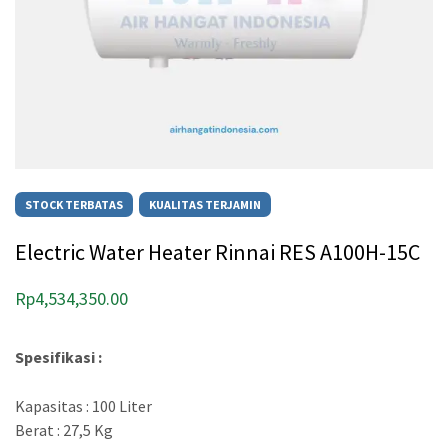
STOCK TERBATAS
KUALITAS TERJAMIN
Electric Water Heater Rinnai RES A100H-15C
Rp
4,534,350.00
Spesifikasi :
Kapasitas : 100 Liter
Berat : 27,5 Kg