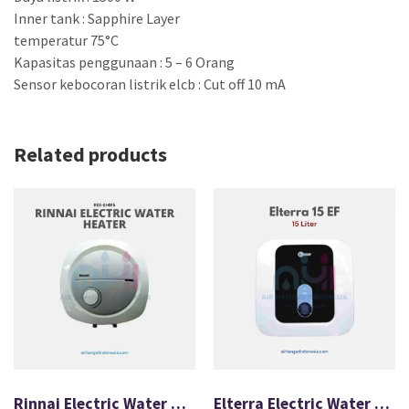
Inner tank : Sapphire Layer
temperatur 75°C
Kapasitas penggunaan : 5 – 6 Orang
Sensor kebocoran listrik elcb : Cut off 10 mA
Related products
Rinnai Electric Water Heater RES-EH015
Elterra Electric Water Heater 15 EF