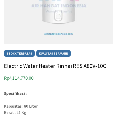
STOCK TERBATAS
KUALITAS TERJAMIN
Electric Water Heater Rinnai RES A80V-10C
Rp
4,114,770.00
Spesifikasi :
Kapasitas : 80 Liter
Berat : 21 Kg