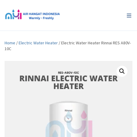
Home
/
Electric Water Heater
/ Electric Water Heater Rinnai RES A80V-
10C