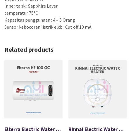
Inner tank : Sapphire Layer
temperatur 75°C
Kapasitas penggunaan : 4 – 5 Orang
Sensor kebocoran listrik elcb : Cut off 10 mA
Related products
Elterra Electric Water Heater 100 GC
Rinnai Electric Water Heater RES-A15C-03C