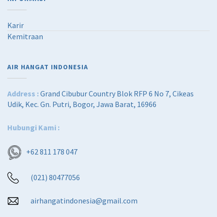
Karir
Kemitraan
AIR HANGAT INDONESIA
Address :
Grand Cibubur Country Blok RFP 6 No 7, Cikeas
Udik, Kec. Gn. Putri, Bogor, Jawa Barat, 16966
Hubungi Kami :
+62 811 178 047
(021) 80477056
airhangatindonesia@gmail.com