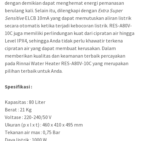
dengan demikian dapat menghemat energi pemanasan
berulang kali. Selain itu, dilengkapi dengan
Extra Super
Sensitive
ELCB 10mA yang dapat memutuskan aliran listrik
secara otomatis ketika terjadi kebocoran listrik. RES-A80V-
10C juga memiliki perlindungan kuat dari cipratan air hingga
Level IPX4, sehingga Anda tidak perlu khawatir terkena
cipratan air yang dapat membuat kerusakan. Dalam
memberikan kualitas dan keamanan terbaik percayakan
pada Rinnai Water Heater RES-A80V-10C yang merupakan
pilihan terbaik untuk Anda.
Spesifikasi :
Kapasitas : 80 Liter
Berat : 21 Kg
Voltase : 220-240/50 V
Ukuran (p x l x t) : 460 x 410 x 495 mm
Tekanan air max : 0,75 Bar
Daya listrik : 1000 W