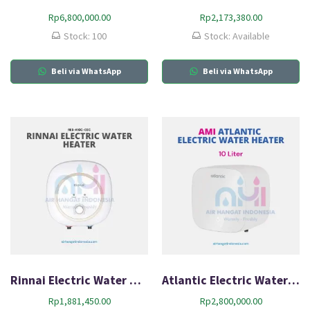
Rp
6,800,000.00
Rp
2,173,380.00
Stock: 100
Stock: Available
Beli via WhatsApp
Beli via WhatsApp
Rinnai Electric Water Heater RES-A10C-02C
Atlantic Electric Water Heater AMI 10L-Q0
Rp
1,881,450.00
Rp
2,800,000.00