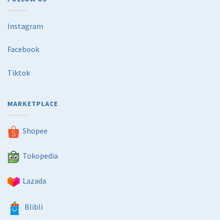
Instagram
Facebook
Tiktok
MARKETPLACE
Shopee
Tokopedia
Lazada
Blibli