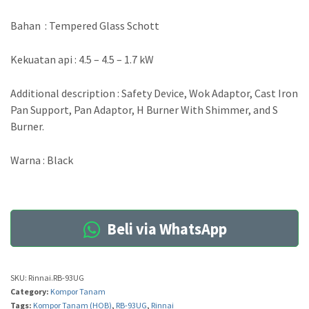
Bahan : Tempered Glass Schott
Kekuatan api : 4.5 – 4.5 – 1.7 kW
Additional description : Safety Device, Wok Adaptor, Cast Iron
Pan Support, Pan Adaptor, H Burner With Shimmer, and S
Burner.
Warna : Black
Beli via WhatsApp
SKU:
Rinnai.RB-93UG
Category:
Kompor Tanam
Tags:
Kompor Tanam (HOB)
,
RB-93UG
,
Rinnai