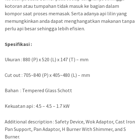
kotoran atau tumpahan tidak masuk ke bagian dalam
kompor saat proses memasak. Serta adanya api lilin yang
memungkinkan anda dapat menghangatkan makanan tanpa
perlu api besar sehingga lebih efisien.
Spesifikasi :
Ukuran : 880 (P) x 520 (L) x 147 (T) – mm
Cut out : 705~840 (P) x 405~480 (L) – mm
Bahan : Tempered Glass Schott
Kekuatan api : 4.5 – 4.5 – 1.7 kW
Additional description : Safety Device, Wok Adaptor, Cast Iron
Pan Support, Pan Adaptor, H Burner With Shimmer, and S
Burner.