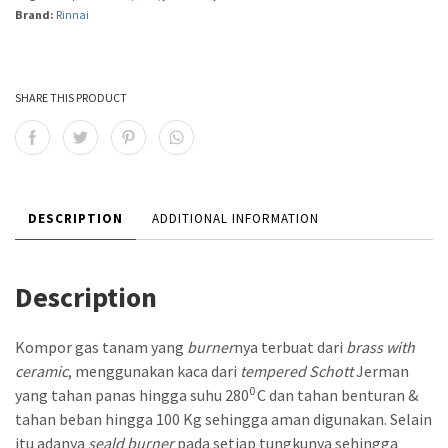
Brand:
Rinnai
SHARE THIS PRODUCT
DESCRIPTION
ADDITIONAL INFORMATION
Description
Kompor gas tanam yang
burner
nya terbuat dari
brass with
ceramic
, menggunakan kaca dari
tempered Schott
Jerman
0
yang tahan panas hingga suhu 280
C dan tahan benturan &
tahan beban hingga 100 Kg sehingga aman digunakan. Selain
itu adanya
seald burner
pada setiap tungkunya sehingga