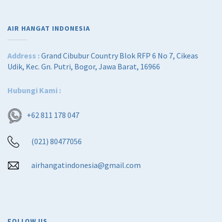
AIR HANGAT INDONESIA
Address :
Grand Cibubur Country Blok RFP 6 No 7, Cikeas
Udik, Kec. Gn. Putri, Bogor, Jawa Barat, 16966
Hubungi Kami :
+62 811 178 047
(021) 80477056
airhangatindonesia@gmail.com
FOLLOW US