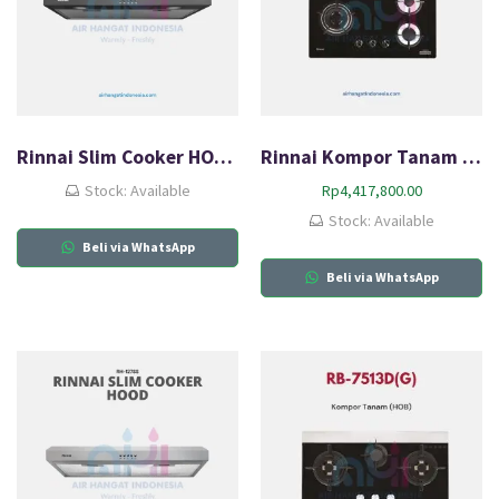
Rinnai Slim Cooker HOOD RH-127B
Rinnai Kompor Tanam Gas (HOB) RB-73TG
Stock: Available
Rp
4,417,800.00
Stock: Available
Beli via WhatsApp
Beli via WhatsApp