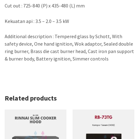
Cut out : 725-840 (P) x 435-480 (L) mm
Kekuatan api : 3.5 – 2.0 – 3.5 kW
Additional description : Tempered glass by Schott, With
safety device, One hand ignition, Wok adaptor, Sealed double
ring burner, Brass die cast burner head, Cast iron pan support
& burner body, Battery ignition, Simmer controls
Related products