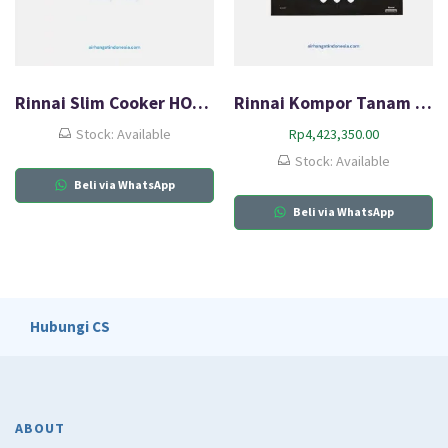
Rinnai Slim Cooker HOOD RH-127SS
Rinnai Kompor Tanam Gas (HOB) RB-7513D(G)
Stock: Available
Rp
4,423,350.00
Stock: Available
Beli via WhatsApp
Beli via WhatsApp
Hubungi CS
ABOUT