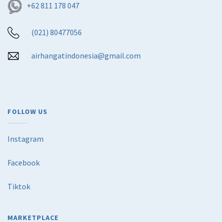
+62 811 178 047
(021) 80477056
airhangatindonesia@gmail.com
FOLLOW US
Instagram
Facebook
Tiktok
MARKETPLACE