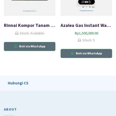
Rinnai Kompor Tanam Gas HOB RB-712N (GB)
Azalea Gas Instant Water Heater AYGWH6W
Stock: Available
Rp
1,500,000.00
Stock: 5
Beli via WhatsApp
Beli via WhatsApp
Hubungi CS
ABOUT