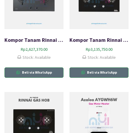
Kompor Tanam Rinnai RB-782G(B)
Kompor Tanam Rinnai RB-72SV (GB)
Rp
2,627,370.00
Rp
3,135,750.00
Stock: Available
Stock: Available
Beli via WhatsApp
Beli via WhatsApp