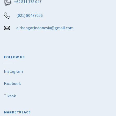
+62 811 178 047
(021) 80477056
airhangatindonesia@gmail.com
FOLLOW US
Instagram
Facebook
Tiktok
MARKETPLACE