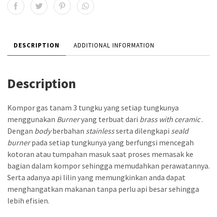
DESCRIPTION
ADDITIONAL INFORMATION
Description
Kompor gas tanam 3 tungku yang setiap tungkunya
menggunakan
Burner
yang terbuat dari
brass with ceramic
.
Dengan
body
berbahan
stainless
serta dilengkapi
seald
burner
pada setiap tungkunya yang berfungsi mencegah
kotoran atau tumpahan masuk saat proses memasak ke
bagian dalam kompor sehingga memudahkan perawatannya.
Serta adanya api lilin yang memungkinkan anda dapat
menghangatkan makanan tanpa perlu api besar sehingga
lebih efisien.