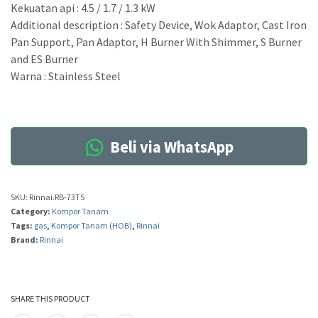
Kekuatan api : 4.5 / 1.7 / 1.3 kW
Additional description : Safety Device, Wok Adaptor, Cast Iron
Pan Support, Pan Adaptor, H Burner With Shimmer, S Burner
and ES Burner
Warna : Stainless Steel
Beli via WhatsApp
SKU:
Rinnai.RB-73TS
Category:
Kompor Tanam
Tags:
gas
,
Kompor Tanam (HOB)
,
Rinnai
Brand:
Rinnai
SHARE THIS PRODUCT