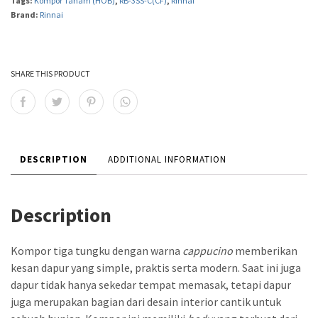
Tags:
Kompor Tanam (HOB)
,
RB-3SS-C(CF)
,
Rinnai
Brand:
Rinnai
SHARE THIS PRODUCT
DESCRIPTION
ADDITIONAL INFORMATION
Description
Kompor tiga tungku dengan warna
cappucino
memberikan
kesan dapur yang simple, praktis serta modern. Saat ini juga
dapur tidak hanya sekedar tempat memasak, tetapi dapur
juga merupakan bagian dari desain interior cantik untuk