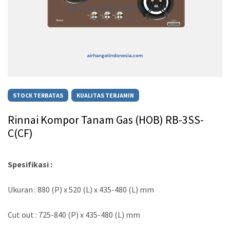
STOCK TERBATAS
KUALITAS TERJAMIN
Rinnai Kompor Tanam Gas (HOB) RB-3SS-
C(CF)
Spesifikasi :
Ukuran : 880 (P) x 520 (L) x 435-480 (L) mm
Cut out : 725-840 (P) x 435-480 (L) mm