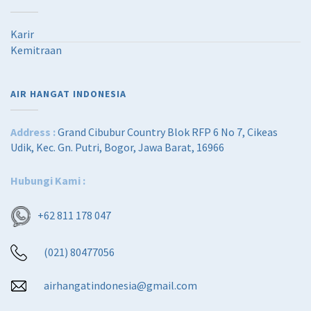
Karir
Kemitraan
AIR HANGAT INDONESIA
Address :
Grand Cibubur Country Blok RFP 6 No 7, Cikeas
Udik, Kec. Gn. Putri, Bogor, Jawa Barat, 16966
Hubungi Kami :
+62 811 178 047
(021) 80477056
airhangatindonesia@gmail.com