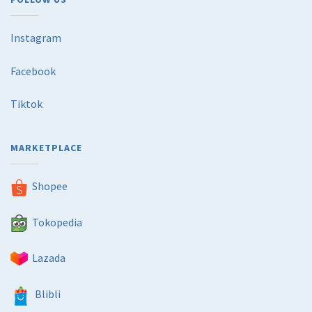
Instagram
Facebook
Tiktok
MARKETPLACE
Shopee
Tokopedia
Lazada
Blibli