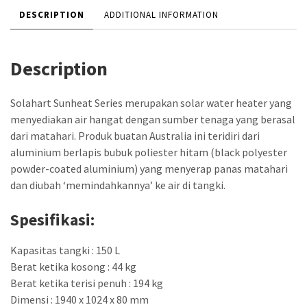
DESCRIPTION
ADDITIONAL INFORMATION
Description
Solahart Sunheat Series merupakan solar water heater yang
menyediakan air hangat dengan sumber tenaga yang berasal
dari matahari. Produk buatan Australia ini teridiri dari
aluminium berlapis bubuk poliester hitam (black polyester
powder-coated aluminium) yang menyerap panas matahari
dan diubah ‘memindahkannya’ ke air di tangki.
Spesifikasi:
Kapasitas tangki : 150 L
Berat ketika kosong : 44 kg
Berat ketika terisi penuh : 194 kg
Dimensi : 1940 x 1024 x 80 mm