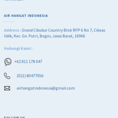
AIR HANGAT INDONESIA
Address :
Grand Cibubur Country Blok RFP 6 No 7, Cikeas
Udik, Kec. Gn. Putri, Bogor, Jawa Barat, 16966
Hubungi Kami :
+62 811 178 047
(021) 80477056
airhangatindonesia@gmail.com
FOLLOW US