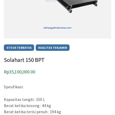
STOCK TERBATAS
KUALITAS TERJAMIN
Solahart 150 BPT
Rp
35,100,000.00
Spesifikasi:
Kapasitas tangki : 150 L
Berat ketika kosong : 44 kg
Berat ketika terisi penuh : 194 kg