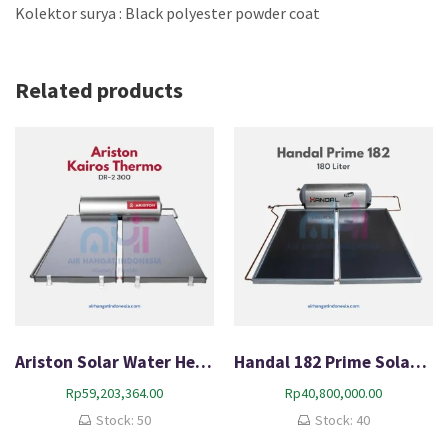
Kolektor surya : Black polyester powder coat
Related products
Ariston Solar Water Heater Kairos Thermo DR-2 300
Handal 182 Prime Solar Water Heater
Rp
59,203,364.00
Rp
40,800,000.00
Stock: 50
Stock: 40