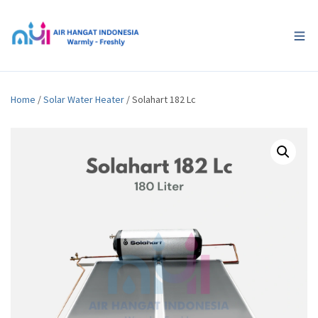
Home
/
Solar Water Heater
/ Solahart 182 Lc