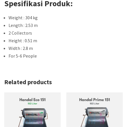
Spesifikasi Produk:
Weight : 304 kg
Length : 2.53 m
2 Collectors
Height : 0.51 m
Width : 2.8 m
For 5-6 People
Related products