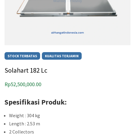
STOCK TERBATAS
KUALITAS TERJAMIN
Solahart 182 Lc
Rp
52,500,000.00
Spesifikasi Produk:
Weight : 304 kg
Length : 2.53 m
2 Collectors