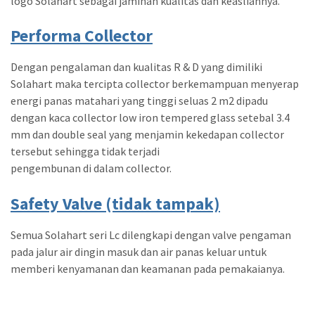
logo Solahart sebagai jaminan kualitas dan keasliannya.
Performa Collector
Dengan pengalaman dan kualitas R & D yang dimiliki
Solahart maka tercipta collector berkemampuan menyerap
energi panas matahari yang tinggi seluas 2 m2 dipadu
dengan kaca collector low iron tempered glass setebal 3.4
mm dan double seal yang menjamin kekedapan collector
tersebut sehingga tidak terjadi
pengembunan di dalam collector.
Safety Valve (tidak tampak)
Semua Solahart seri Lc dilengkapi dengan valve pengaman
pada jalur air dingin masuk dan air panas keluar untuk
memberi kenyamanan dan keamanan pada pemakaianya.