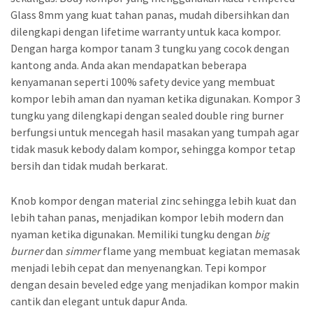
Glass 8mm yang kuat tahan panas, mudah dibersihkan dan
dilengkapi dengan lifetime warranty untuk kaca kompor.
Dengan harga kompor tanam 3 tungku yang cocok dengan
kantong anda. Anda akan mendapatkan beberapa
kenyamanan seperti 100% safety device yang membuat
kompor lebih aman dan nyaman ketika digunakan. Kompor 3
tungku yang dilengkapi dengan sealed double ring burner
berfungsi untuk mencegah hasil masakan yang tumpah agar
tidak masuk kebody dalam kompor, sehingga kompor tetap
bersih dan tidak mudah berkarat.
Knob kompor dengan material zinc sehingga lebih kuat dan
lebih tahan panas, menjadikan kompor lebih modern dan
nyaman ketika digunakan. Memiliki tungku dengan
big
burner
dan
simmer
flame yang membuat kegiatan memasak
menjadi lebih cepat dan menyenangkan. Tepi kompor
dengan desain beveled edge yang menjadikan kompor makin
cantik dan elegant untuk dapur Anda.