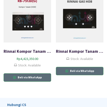
Rinnai Kompor Tanam Gas (HOB) RB-7513D(G)
Rinnai Kompor Tanam Gas HOB RB-712N (GB)
Rp
4,423,350.00
Stock: Available
Stock: Available
Beli via WhatsApp
Beli via WhatsApp
Hubungi CS