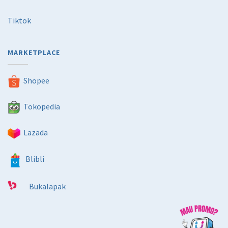
Tiktok
MARKETPLACE
Shopee
Tokopedia
Lazada
Blibli
Bukalapak