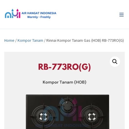
Home
/
Kompor Tanam
/ Rinnai Kompor Tanam Gas (HOB) RB-773RO(G)