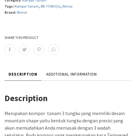
Category:
Kompor Tanam
Tags:
Kompor Tanam
,
RB-773RO(G)
,
Rinnai
Brand:
Rinnai
SHARE THIS PRODUCT
DESCRIPTION
ADDITIONAL INFORMATION
Description
Merupakan kompor tanam 3 tungku yang memiliki desain
mountain shape yaitu bentuk tungku dengan presisi yang
akan memudahkan Anda memasak dengan 3 wadah
sekaligus. Body kompor yang menggunakan kaca Tempered