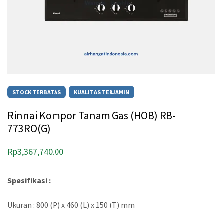
STOCK TERBATAS
KUALITAS TERJAMIN
Rinnai Kompor Tanam Gas (HOB) RB-
773RO(G)
Rp
3,367,740.00
Spesifikasi :
Ukuran : 800 (P) x 460 (L) x 150 (T) mm