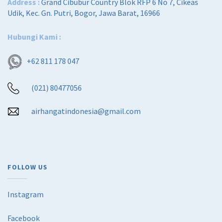
Address :
Grand Cibubur Country Blok RFP 6 No 7, Cikeas
Udik, Kec. Gn. Putri, Bogor, Jawa Barat, 16966
Hubungi Kami :
+62 811 178 047
(021) 80477056
airhangatindonesia@gmail.com
FOLLOW US
Instagram
Facebook