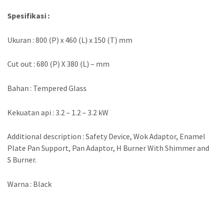
Spesifikasi :
Ukuran : 800 (P) x 460 (L) x 150 (T) mm
Cut out : 680 (P) X 380 (L) – mm
Bahan : Tempered Glass
Kekuatan api : 3.2 – 1.2 – 3.2 kW
Additional description : Safety Device, Wok Adaptor, Enamel
Plate Pan Support, Pan Adaptor, H Burner With Shimmer and
S Burner.
Warna : Black