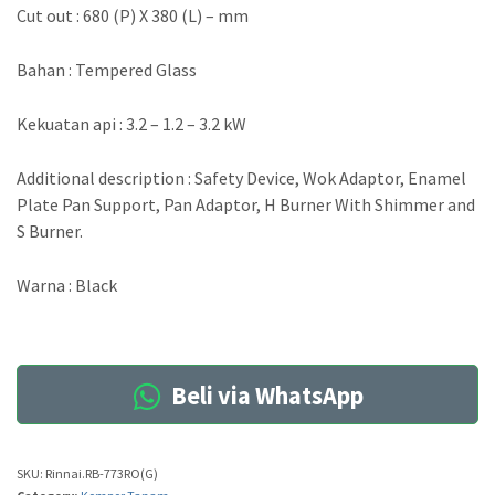
Cut out : 680 (P) X 380 (L) – mm
Bahan : Tempered Glass
Kekuatan api : 3.2 – 1.2 – 3.2 kW
Additional description : Safety Device, Wok Adaptor, Enamel
Plate Pan Support, Pan Adaptor, H Burner With Shimmer and
S Burner.
Warna : Black
Beli via WhatsApp
SKU:
Rinnai.RB-773RO(G)