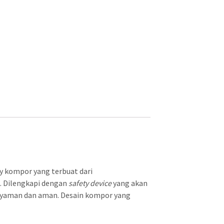
 kompor yang terbuat dari
. Dilengkapi dengan
safety device
yang akan
 nyaman dan aman. Desain kompor yang