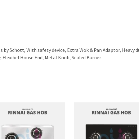
ss by Schott, With safety device, Extra Wok & Pan Adaptor, Heavy d
, Flexibel House End, Metal Knob, Sealed Burner