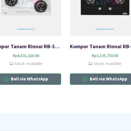
Kompor Tanam Rinnai RB-3SS-C (S)
Rp
4,531,020.00
Rp
3,135,750.00
Stock: Available
Stock: Available
Beli via WhatsApp
Beli via WhatsApp