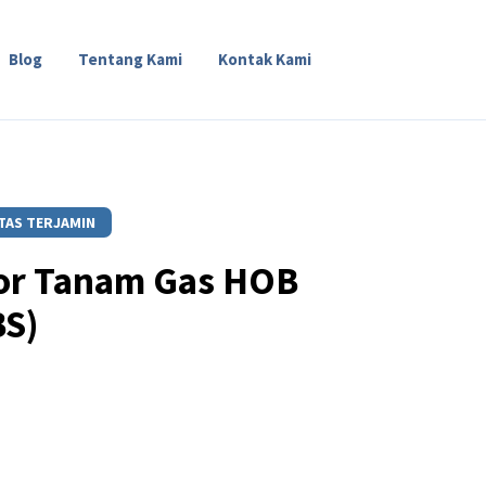
Blog
Tentang Kami
Kontak Kami
TAS TERJAMIN
or Tanam Gas HOB
BS)