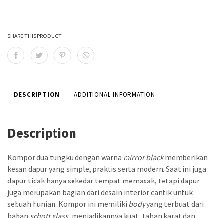
SHARE THIS PRODUCT
DESCRIPTION
ADDITIONAL INFORMATION
Description
Kompor dua tungku dengan warna
mirror black
memberikan
kesan dapur yang simple, praktis serta modern. Saat ini juga
dapur tidak hanya sekedar tempat memasak, tetapi dapur
juga merupakan bagian dari desain interior cantik untuk
sebuah hunian. Kompor ini memiliki
body
yang terbuat dari
bahan
schott glass
, menjadikannya kuat, tahan karat dan