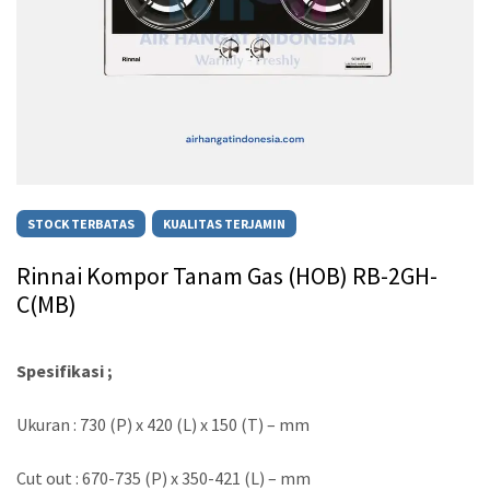
STOCK TERBATAS
KUALITAS TERJAMIN
Rinnai Kompor Tanam Gas (HOB) RB-2GH-
C(MB)
Spesifikasi ;
Ukuran : 730 (P) x 420 (L) x 150 (T) – mm
Cut out : 670-735 (P) x 350-421 (L) – mm