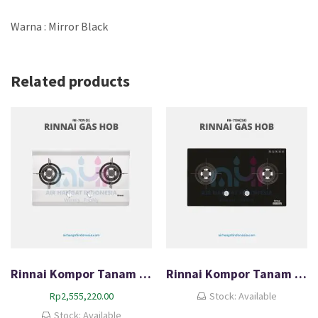
Warna : Mirror Black
Related products
Rinnai Kompor Tanam Gas HOB RB-712N (S)
Rinnai Kompor Tanam Gas HOB RB-712N (GB)
Rp
2,555,220.00
Stock: Available
Stock: Available