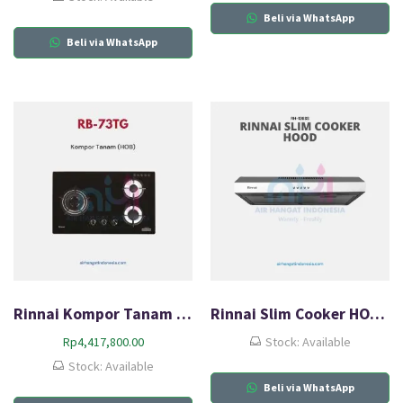
Beli via WhatsApp
Beli via WhatsApp
Rinnai Kompor Tanam Gas (HOB) RB-73TG
Rinnai Slim Cooker HOOD RH-126SS
Rp
4,417,800.00
Stock: Available
Stock: Available
Beli via WhatsApp