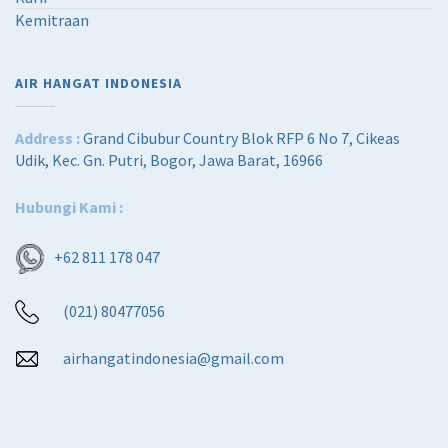
Kemitraan
AIR HANGAT INDONESIA
Address :
Grand Cibubur Country Blok RFP 6 No 7, Cikeas
Udik, Kec. Gn. Putri, Bogor, Jawa Barat, 16966
Hubungi Kami :
+62 811 178 047
(021) 80477056
airhangatindonesia@gmail.com