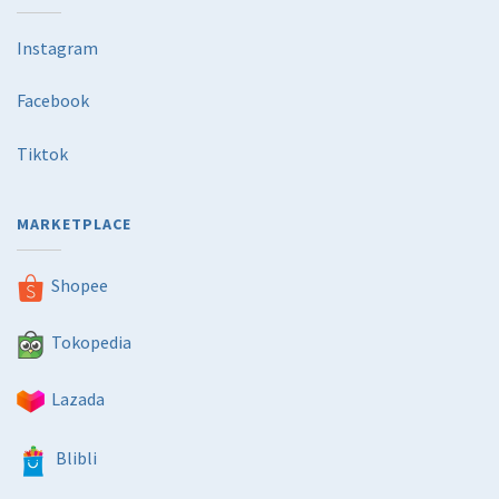
Instagram
Facebook
Tiktok
MARKETPLACE
Shopee
Tokopedia
Lazada
Blibli