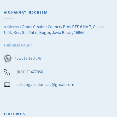
AIR HANGAT INDONESIA
Address :
Grand Cibubur Country Blok RFP 6 No 7, Cikeas
Udik, Kec. Gn. Putri, Bogor, Jawa Barat, 16966
Hubungi Kami :
+62 811 178 047
(021) 80477056
airhangatindonesia@gmail.com
FOLLOW US