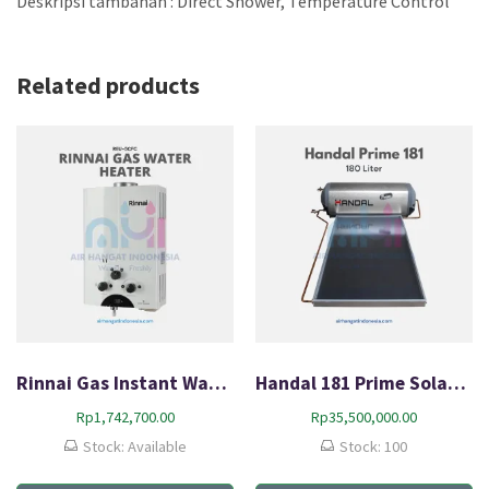
Deskripsi tambahan : Direct Shower, Temperature Control
Related products
Rinnai Gas Instant Water Heater REU-5CFC
Handal 181 Prime Solar Water Heater
Rp
1,742,700.00
Rp
35,500,000.00
Stock: Available
Stock: 100