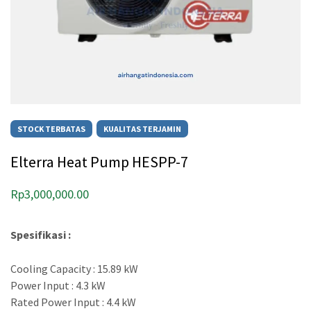
STOCK TERBATAS
KUALITAS TERJAMIN
Elterra Heat Pump HESPP-7
Rp
3,000,000.00
Spesifikasi :
Cooling Capacity : 15.89 kW
Power Input : 4.3 kW
Rated Power Input : 4.4 kW