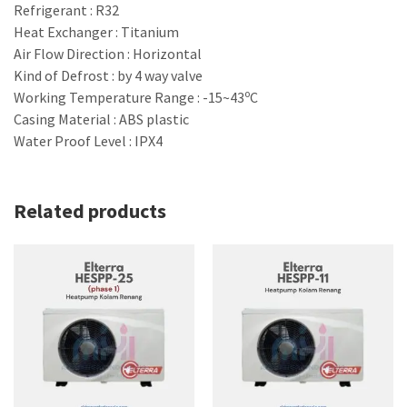
Refrigerant : R32
Heat Exchanger : Titanium
Air Flow Direction : Horizontal
Kind of Defrost : by 4 way valve
o
Working Temperature Range : -15~43
C
Casing Material : ABS plastic
Water Proof Level : IPX4
Related products