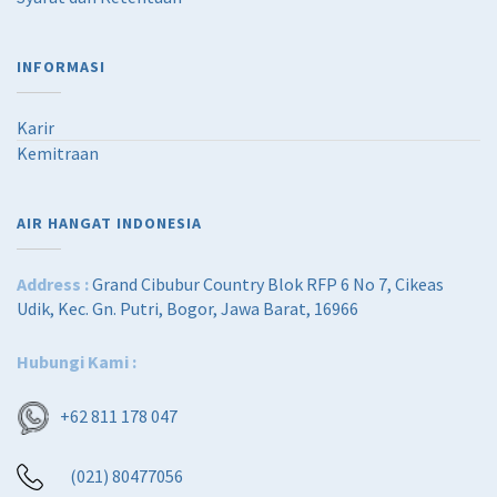
INFORMASI
Karir
Kemitraan
AIR HANGAT INDONESIA
Address :
Grand Cibubur Country Blok RFP 6 No 7, Cikeas
Udik, Kec. Gn. Putri, Bogor, Jawa Barat, 16966
Hubungi Kami :
+62 811 178 047
(021) 80477056