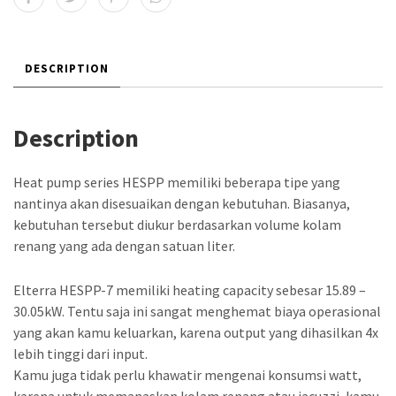
DESCRIPTION
Description
Heat pump series HESPP memiliki beberapa tipe yang
nantinya akan disesuaikan dengan kebutuhan. Biasanya,
kebutuhan tersebut diukur berdasarkan volume kolam
renang yang ada dengan satuan liter.
Elterra HESPP-7 memiliki heating capacity sebesar 15.89 –
30.05kW. Tentu saja ini sangat menghemat biaya operasional
yang akan kamu keluarkan, karena output yang dihasilkan 4x
lebih tinggi dari input.
Kamu juga tidak perlu khawatir mengenai konsumsi watt,
karena untuk memanaskan kolam renang atau jacuzzi, kamu