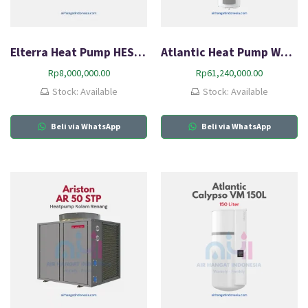
Elterra Heat Pump HESPP-25 (phase 1)
Atlantic Heat Pump Water Heater Explorer FS 200L
Rp
8,000,000.00
Rp
61,240,000.00
Stock: Available
Stock: Available
Beli via WhatsApp
Beli via WhatsApp