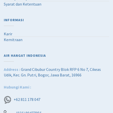
Syarat dan Ketentuan
INFORMASI
Karir
Kemitraan
AIR HANGAT INDONESIA
Address :
Grand Cibubur Country Blok RFP 6 No 7, Cikeas
Udik, Kec. Gn. Putri, Bogor, Jawa Barat, 16966
Hubungi Kami :
+62 811 178 047
(021) 80477056