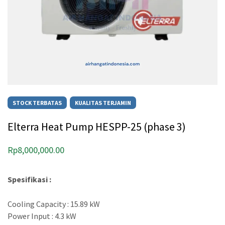
STOCK TERBATAS
KUALITAS TERJAMIN
Elterra Heat Pump HESPP-25 (phase 3)
Rp
8,000,000.00
Spesifikasi :
Cooling Capacity : 15.89 kW
Power Input : 4.3 kW