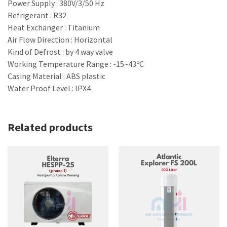
Power Supply : 380V/3/50 Hz
Refrigerant : R32
Heat Exchanger : Titanium
Air Flow Direction : Horizontal
Kind of Defrost : by 4 way valve
o
Working Temperature Range : -15~43
C
Casing Material : ABS plastic
Water Proof Level : IPX4
Related products