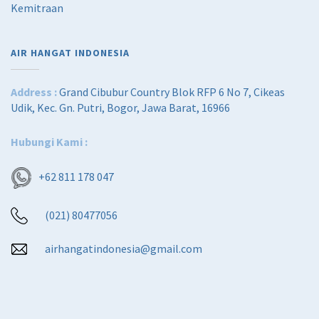
Kemitraan
AIR HANGAT INDONESIA
Address :
Grand Cibubur Country Blok RFP 6 No 7, Cikeas
Udik, Kec. Gn. Putri, Bogor, Jawa Barat, 16966
Hubungi Kami :
+62 811 178 047
(021) 80477056
airhangatindonesia@gmail.com