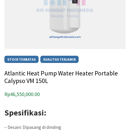
STOCK TERBATAS
KUALITAS TERJAMIN
Atlantic Heat Pump Water Heater Portable
Calypso VM 150L
Rp
46,550,000.00
Spesifikasi:
– Desain: Dipasang di dinding