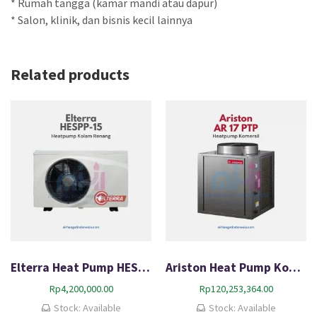
* Rumah tangga (kamar mandi atau dapur)
* Salon, klinik, dan bisnis kecil lainnya
Related products
Elterra Heat Pump HESPP-15
Ariston Heat Pump Komersial AR 17 PTP
Rp
4,200,000.00
Rp
120,253,364.00
Stock: Available
Stock: Available