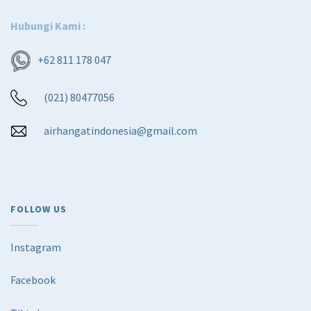
Hubungi Kami :
+62 811 178 047
(021) 80477056
airhangatindonesia@gmail.com
FOLLOW US
Instagram
Facebook