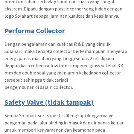
premium tahan terhadap karat dan cuaca yang sangat
ekstrem. Dipadu dengan plastic corner yang indah dengan
logo Solahart sebagai jaminan kualitas dan keasliannya.
Performa Collector
Dengan pengalaman dan kualitas R & D yang dimiliki
Solahart maka tercipta collector berkemampuan menyerap
energi panas matahari yang tinggi seluas 2 m2 dipadu
dengan kaca collector low iron tempered glass setebal 3.4
mm dan double seal yang menjamin kekedapan collector
tersebut sehingga tidak terjadi
pengembunan di dalam collector.
Safety Valve (tidak tampak)
Semua Solahart seri Super Lc dilengkapi dengan valve
pengaman pada jalur air dingin masuk dan air panas keluar
untuk memberi kenyamanan dan keamanan pada