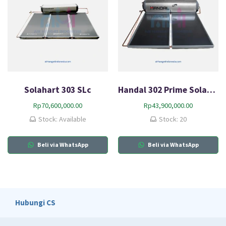
Solahart 303 SLc
Handal 302 Prime Solar Water Heater
Rp
70,600,000.00
Rp
43,900,000.00
Stock: Available
Stock: 20
Beli via WhatsApp
Beli via WhatsApp
Hubungi CS