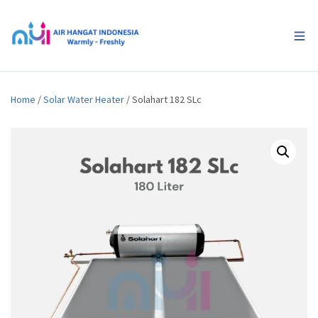
Home
/
Solar Water Heater
/ Solahart 182 SLc