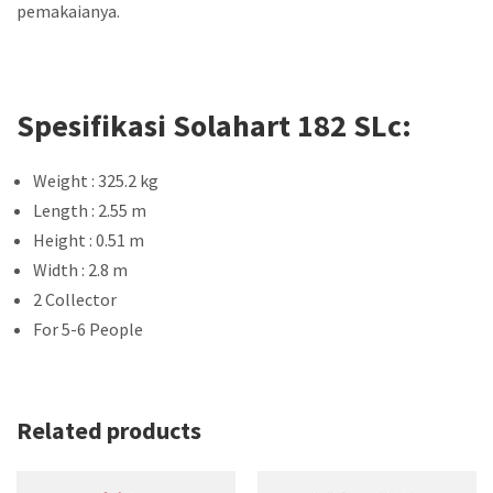
pemakaianya.
Spesifikasi Solahart 182 SLc:
Weight : 325.2 kg
Length : 2.55 m
Height : 0.51 m
Width : 2.8 m
2 Collector
For 5-6 People
Related products