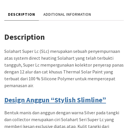
DESCRIPTION
ADDITIONAL INFORMATION
Description
Solahart Super Lc (SLc) merupakan sebuah penyempurnaan
atas system direct heating Solahart yang telah terbukti
tangguh, Super Lc mempergunakan kolektor penyerap panas
dengan 12 alur dan cat khusus Thermal Solar Paint yang
terbuat dari 100 % Silicone Polymer untuk mempercepat
pemanasan air.
Design Anggun “Stylish Slimline”
Bentuk manis dan anggun dengan warna Silver pada tangki
dan collector merupakan ciri Solahart Seri Super Lc yang
memberi kesan exclusive diatas atap. Kulit tangki dari