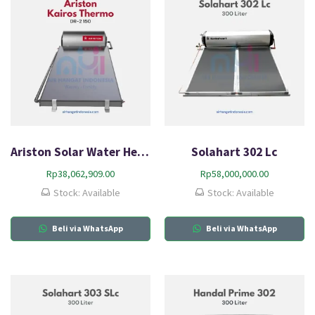
Ariston Solar Water Heater Kairos Thermo DR-2 150
Solahart 302 Lc
Rp
38,062,909.00
Rp
58,000,000.00
Stock: Available
Stock: Available
Beli via WhatsApp
Beli via WhatsApp