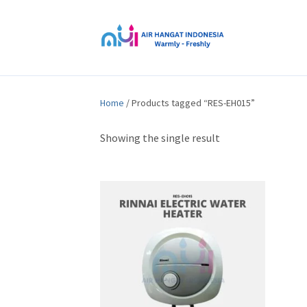
Home
/ Products tagged “RES-EH015”
Showing the single result