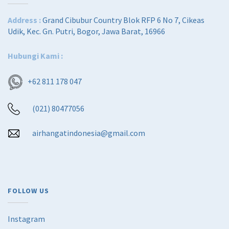
Address :
Grand Cibubur Country Blok RFP 6 No 7, Cikeas
Udik, Kec. Gn. Putri, Bogor, Jawa Barat, 16966
Hubungi Kami :
+62 811 178 047
(021) 80477056
airhangatindonesia@gmail.com
FOLLOW US
Instagram