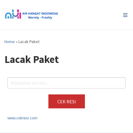
Home
»
Lacak Paket
Lacak Paket
www.cekresi.com