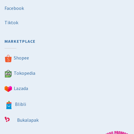
Facebook
Tiktok
MARKETPLACE
Shopee
Tokopedia
Lazada
Blibli
Bukalapak